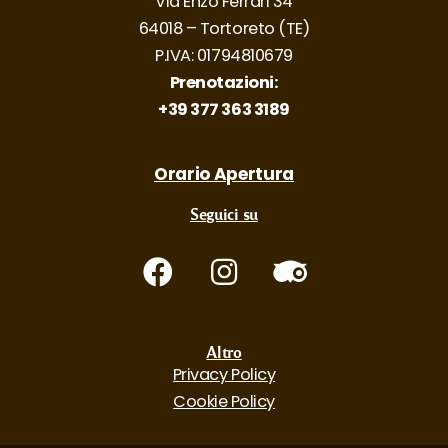
Via Enzo Ferrari 34
64018 – Tortoreto (TE)
P.IVA: 01794810679
Prenotazioni:
+39 377 363 3189
Orario Apertura
Seguici su
Altro
Privacy Policy
Cookie Policy