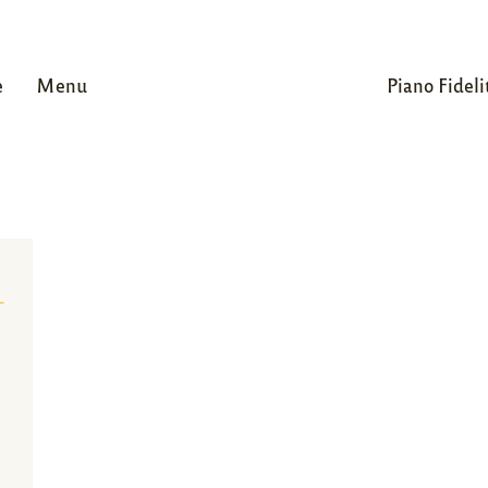
e
Menu
Piano Fideli