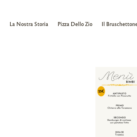
La Nostra Storia
Pizza Dello Zio
Il Bruschetton
Skip
to
content