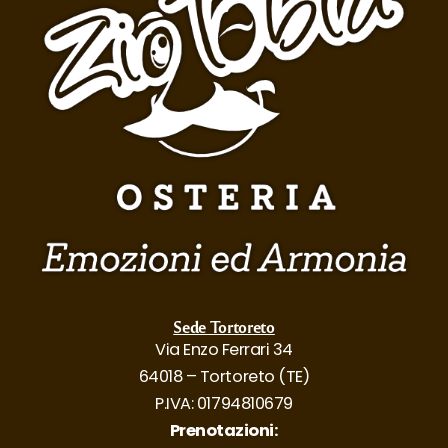
Sede Tortoreto
Via Enzo Ferrari 34
64018 – Tortoreto (TE)
P.IVA: 01794810679
Prenotazioni: