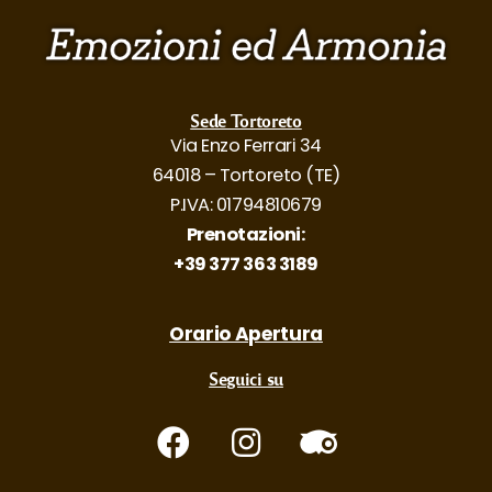
Sede Tortoreto
Via Enzo Ferrari 34
64018 – Tortoreto (TE)
P.IVA: 01794810679
Prenotazioni:
+39 377 363 3189
Orario Apertura
Seguici su