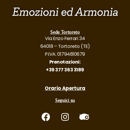
Sede Tortoreto
Via Enzo Ferrari 34
64018 – Tortoreto (TE)
P.IVA: 01794810679
Prenotazioni:
+39 377 363 3189
Orario Apertura
Seguici su